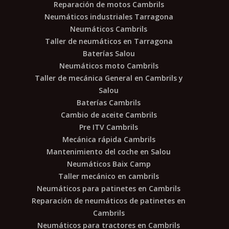
Reparación de motos Cambrils
Neumáticos industriales Tarragona
Neumáticos Cambrils
Taller de neumáticos en Tarragona
Baterías Salou
Neumáticos moto Cambrils
Taller de mecánica General en Cambrils y
Salou
Baterías Cambrils
Cambio de aceite Cambrils
Pre ITV Cambrils
Mecánica rápida Cambrils
Mantenimiento del coche en Salou
Neumáticos Baix Camp
Taller mecánico en cambrils
Neumáticos para patinetes en Cambrils
Reparación de neumáticos de patinetes en
Cambrils
Neumáticos para tractores en Cambrils