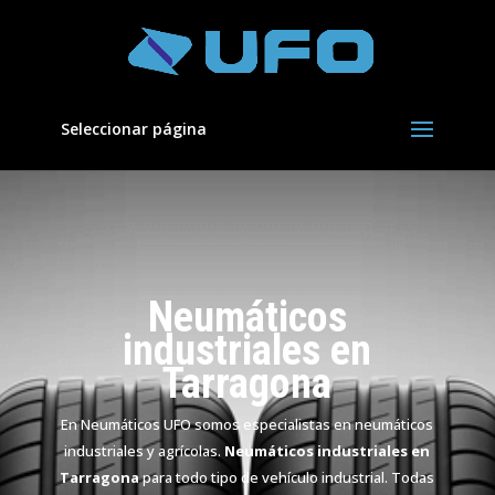
Seleccionar página
Neumáticos
industriales en
Tarragona
En Neumáticos UFO somos especialistas en neumáticos
industriales y agrícolas.
Neumáticos industriales en
Tarragona
para todo tipo de vehículo industrial. Todas