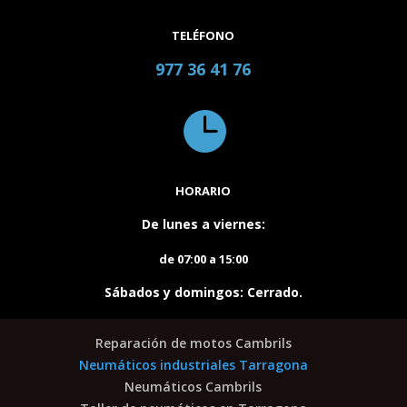
TELÉFONO
977 36 41 76

HORARIO
De lunes a viernes:
de 07:00 a 15:00
Sábados y domingos: Cerrado
.
Reparación de motos Cambrils
Neumáticos industriales Tarragona
Neumáticos Cambrils