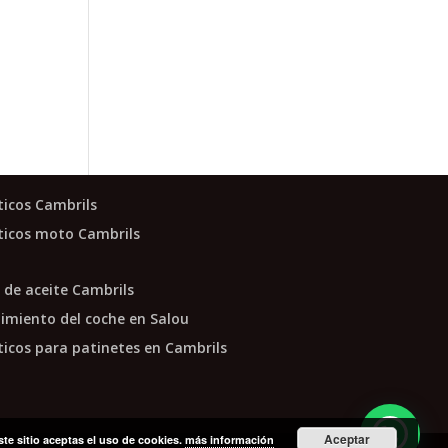
icos Cambrils
icos moto Cambrils
de aceite Cambrils
miento del coche en Salou
cos para patinetes en Cambrils
Aceptar
ste sitio aceptas el uso de cookies.
más información