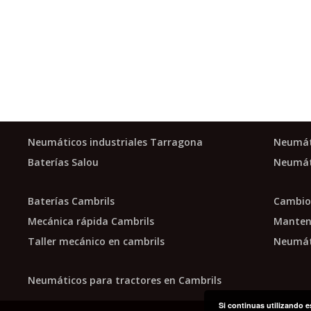
Neumáticos industriales Tarragona
Neumát
Baterías Salou
Neumát
Baterías Cambrils
Cambio 
Mecánica rápida Cambrils
Manteni
Taller mecánico en cambrils
Neumáti
Neumáticos para tractores en Cambrils
Si continuas utilizando e