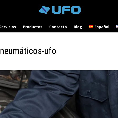
Servicios
Productos
Contacto
Blog
Español
-neumáticos-ufo