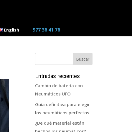
977 36 41 76
English
Entradas recientes
Cambio de batería con
Neumáticos UFO
Guía definitiva para elegir
los neumáticos perfectos
¿De qué material están
hechos los neumáticos?