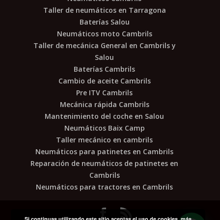
Taller de neumáticos en Tarragona
Baterías Salou
Neumáticos moto Cambrils
Taller de mecánica General en Cambrils y
Salou
Baterías Cambrils
Cambio de aceite Cambrils
Pre ITV Cambrils
Mecánica rápida Cambrils
Mantenimiento del coche en Salou
Neumáticos Baix Camp
Taller mecánico en cambrils
Neumáticos para patinetes en Cambrils
Reparación de neumáticos de patinetes en
Cambrils
Neumáticos para tractores en Cambrils
Si continuas utilizando este sitio aceptas el uso de cookies.
más