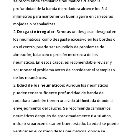
se recomienda cambiar los neumáticos cuando la
profundidad de la banda de rodadura alcance los 3-4
milímetros para mantener un buen agarre en carreteras
mojadas o resbaladizas.
Desgaste irregular:
Si notas un desgaste desigual en
los neumáticos, como desgaste excesivo en los bordes o
en el centro, puede ser un indicio de problemas de
alineación, balanceo o presión incorrecta de los
neumáticos. En estos casos, es recomendable revisar y
solucionar el problema antes de considerar el reemplazo
de los neumáticos.
Edad de los neumáticos:
Aunque los neumáticos
pueden tener suficiente profundidad de banda de
rodadura, también tienen una vida útil limitada debido al
envejecimiento del caucho. Se recomienda cambiar los
neumáticos después de aproximadamente 6 a 10 años,
incluso si parecen estar en buen estado. La edad se puede
verificar en el costado de los neumáticos, donde se