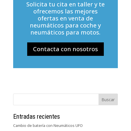
Solicita tu cita en taller y te
ofrecemos las mejores
ofertas en venta de
neumáticos para coche y
neumáticos para motos.
Contacta con nosotros
Entradas recientes
Cambio de batería con Neumáticos UFO