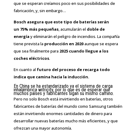
que se esperan creíamos poco en sus posibilidades de
fabricación, y, sin embargo…
Bosch asegura que este tipo de baterías serán
un 75% más pequeñas
, acumularán el
doble de
energía
y eliminarán el peligro de incendios. La compañía
tiene prevista la
producción en 2020
aunque se espera
que sea finalmente para
2025 cuando llegue a los
coches eléctricos
.
En cuanto al
futuro del proceso de recarga todo
indica que camina hacia la inducción.
En China se ha estandarizado ya el sistema de carga
inhalámbrica witricity, por lo que es de esperar que
muchos países y fabricantes sigan su mismo camino.
Pero no solo Bosch está invirtiendo en baterías, otros
fabricantes de baterías del mundo como Samsung también
están invirtiendo enormes cantidades de dinero para
desarrollar nuevas baterías mucho más eficientes, y que
ofrezcan una mayor autonomía.