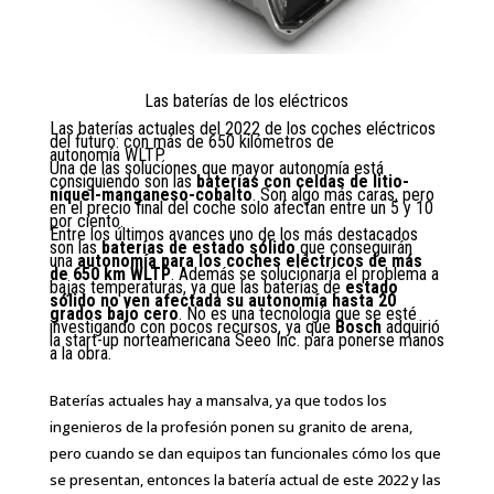
Las baterías de los eléctricos
Las baterías actuales del 2022 de los coches eléctricos
del futuro: con más de 650 kilómetros de
autonomía
WLTP
.
Una de las soluciones que mayor autonomía está
consiguiendo son las
baterías con celdas de litio-
níquel-manganeso-cobalto
. Son algo más caras, pero
en el precio final del coche solo afectan entre un 5 y 10
por ciento.
Entre los últimos avances uno de los más destacados
son las
baterías de estado sólido
que conseguirán
una
autonomía para los coches eléctricos de más
de 650 km WLTP
. Además se solucionaría el problema a
bajas temperaturas, ya que las baterías de
estado
sólido no ven afectada su autonomía hasta 20
grados bajo cero
. No es una tecnología que se esté
investigando con pocos recursos, ya que
Bosch
adquirió
la start-up norteamericana Seeo Inc. para ponerse manos
a la obra.
Baterías actuales hay a mansalva, ya que todos los
ingenieros de la profesión ponen su granito de arena,
pero cuando se dan equipos tan funcionales cómo los que
se presentan, entonces la batería actual de este 2022 y las