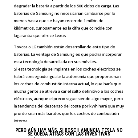
degradar la batería a partir de los 500 ciclos de carga. Las
baterías de Samsung no necesitarían cambiarse por lo
menos hasta que se hayan recorrido 1 millón de
kilómetros, curiosamente es la cifra que coincide con
lagarantia que ofrece Lexus
Toyota o LG también están desarrollando este tipo de
baterías. La ventaja de Samsung es que podría incorporar
esta tecnología desarrollada en sus móviles.
Si esta tecnología se implanta en los coches eléctricos se
habrá conseguido igualar la autonomía que proporcionan
los coches de combustión interna actual, lo que haría que
mucha gente se atreva a car el salto definitivo a los coches
eléctricos, aunque el precio sigue siendo algo mayor, pero
la tendencia del descenso del coste por kWh hará que muy
pronto sean más baratos que los coches de combustión
interna.
PERO AÚN HAY MÁS, SI BOSCH ANUNCIA TESLA NO
SE QUEDA ATRÁS CON LAS INVENTIVAS