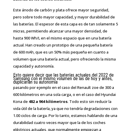
Este ánodo de carbón y plata ofrece mayor seguridad,
pero sobre todo mayor capacidad, y mayor durabilidad de
las baterías. El espesor de esta capa es de tan solamente 5
micras, permitiendo alcanzar una mayor densidad, de
hasta 900 Wh/L en el mismo espacio que en una batería
actual. Han creado un prototipo de una pequeña batería
de 600 mAh, que es un 50% más pequeña en cuanto a
volumen que una batería actual, pero ofreciendo la misma
capacidad y autonomía.
Esto quiere decir que las baterías actuales del 2022 de
Samsung con el mismo volumen de las de hoy y antes,
duplicarían su autonomía
pasando por ejemplo en el caso del Renault zoe de 300 a
600 kilómetros en una sola carga, o en el caso del Hyundai
Kona de
482 a 964 kilómetros
. Todo esto sin reducir la
vida útil de la batería, ya que no tendría degradaciones con
1.00 ciclos de carga. Por lo tanto, estamos hablando de una
durabilidad cuatro veces mayor que la de los coches
eléctricos actuales, que normalmente empiezan a