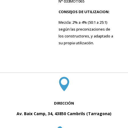
N° 033MOT065
CONSEJOS DE UTILIZACION:
Mezcla: 2% a 4% (50:1 a 25:1)
según las preconizaciones de
los constructores, y adaptado a
su propia utilización.

DIRECCIÓN
Av. Baix Camp, 34, 43850 Cambrils (Tarragona)