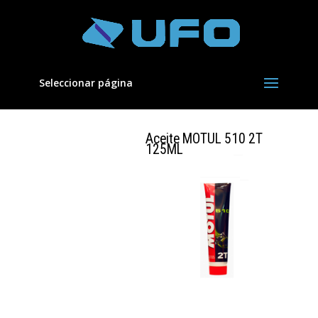
Seleccionar página
Aceite MOTUL 510 2T
125ML