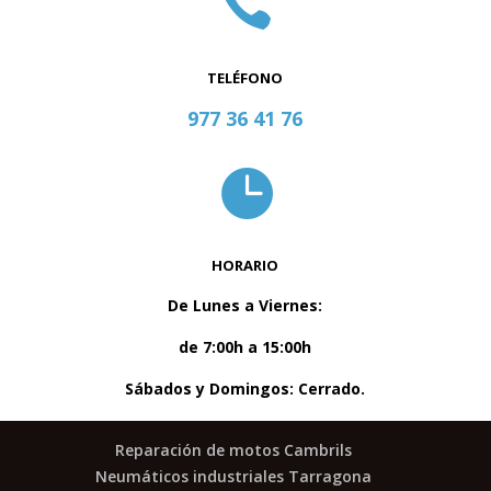

TELÉFONO
977 36 41 76

HORARIO
De Lunes a Viernes:
de 7:00h a 15:00h
Sábados y Domingos: Cerrado
.
Reparación de motos Cambrils
Neumáticos industriales Tarragona