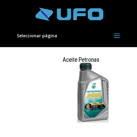
Seleccionar página
Aceite Petronas